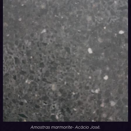
Amostras marmorite- Acácio José.