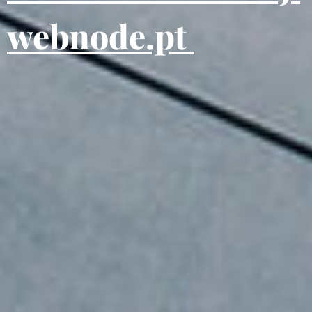
webnode.pt