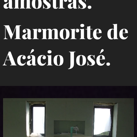
amostras.
Marmorite de
Acácio José.