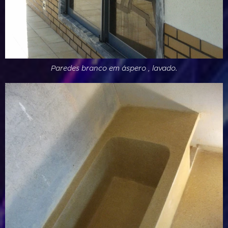
Paredes branco em áspero , lavado.