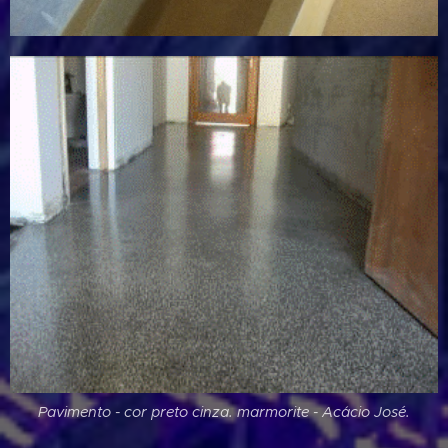
Pavimento - cor preto cinza. marmorite - Acácio José.